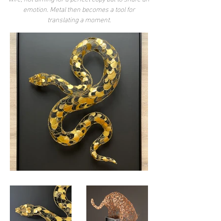
emotion. Metal then becomes a tool for
translating a moment.